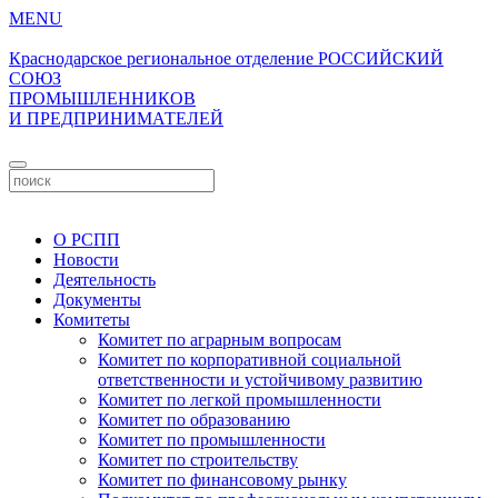
MENU
Краснодарское региональное отделение
РОССИЙСКИЙ
СОЮЗ
ПРОМЫШЛЕННИКОВ
И ПРЕДПРИНИМАТЕЛЕЙ
Личный кабинет
О РСПП
Новости
Деятельность
Документы
Комитеты
Комитет по аграрным вопросам
Комитет по корпоративной социальной
ответственности и устойчивому развитию
Комитет по легкой промышленности
Комитет по образованию
Комитет по промышленности
Комитет по строительству
Комитет по финансовому рынку