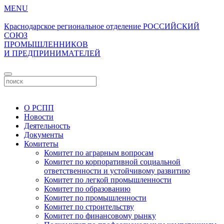
MENU
Краснодарское региональное отделение
РОССИЙСКИЙ
СОЮЗ
ПРОМЫШЛЕННИКОВ
И ПРЕДПРИНИМАТЕЛЕЙ
Личный кабинет
О РСПП
Новости
Деятельность
Документы
Комитеты
Комитет по аграрным вопросам
Комитет по корпоративной социальной
ответственности и устойчивому развитию
Комитет по легкой промышленности
Комитет по образованию
Комитет по промышленности
Комитет по строительству
Комитет по финансовому рынку