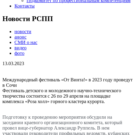
Подкомитет по профессиональным компетенциям
Контакты
Новости РСПП
новости
анонс
СМИ о нас
видео
фото
13.03.2023
Международный фестиваль «От Винта!» в 2023 году проведут
в Сочи
Фестиваль детского и молодежного научно-технического
творчества состоится с 26 по 29 апреля на площадке
комплекса «Роза холл» горного кластера курорта.
Подготовку к проведению мероприятия обсудили на
заседании краевого организационного комитета, который
провел вице-губернатор Александр Руппель. В нем
участвовали руководители профильных ведомств, кубанских