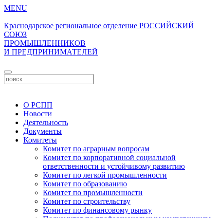
MENU
Краснодарское региональное отделение
РОССИЙСКИЙ
СОЮЗ
ПРОМЫШЛЕННИКОВ
И ПРЕДПРИНИМАТЕЛЕЙ
Личный кабинет
О РСПП
Новости
Деятельность
Документы
Комитеты
Комитет по аграрным вопросам
Комитет по корпоративной социальной
ответственности и устойчивому развитию
Комитет по легкой промышленности
Комитет по образованию
Комитет по промышленности
Комитет по строительству
Комитет по финансовому рынку