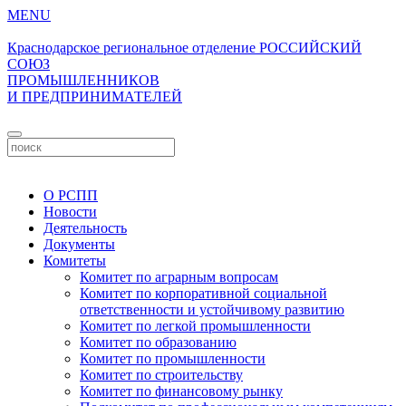
MENU
Краснодарское региональное отделение
РОССИЙСКИЙ
СОЮЗ
ПРОМЫШЛЕННИКОВ
И ПРЕДПРИНИМАТЕЛЕЙ
Личный кабинет
О РСПП
Новости
Деятельность
Документы
Комитеты
Комитет по аграрным вопросам
Комитет по корпоративной социальной
ответственности и устойчивому развитию
Комитет по легкой промышленности
Комитет по образованию
Комитет по промышленности
Комитет по строительству
Комитет по финансовому рынку