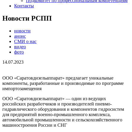
Подкомитет по профессиональным компетенциям
Контакты
Новости РСПП
новости
анонс
СМИ о нас
видео
фото
14.07.2023
ООО «Саратовдизельаппарат» предлагает уникальные
компоненты, разработанные и производимые по программе
импортозамещения
ООО «Саратовдизельаппарат» — один из ведущих
российских разработчиков и производителей пневмо-
гидравлического оборудования и компонентов гидросистем
для предприятий военно-промышленного комплекса,
автомобильной промышленности и сельскохозяйственного
машиностроения России и СНГ