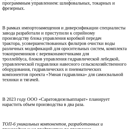
программным управлением: шлифовальных, токарных и
фрезерных.
В рамках импортозамещения и диверсификации специалисты
завода разработали и приступили к серийному
производству блока управления коробкой передач
трактора, усовершенствованных фильтров очистки воды
различных модификаций для оросительных систем, комплекта
токоприемников с веревконамотчиками для
троллейбуса, блоков управления гидравлической лебедкой,
управленческой гидравлики навесного сельскохозяйственного
оборудования, гидравлических и пневматических
компонентов проекта «Умная гидравлика» для самосвальной
техники и тягачей.
В 2023 году ООО «Саратовдизельаппарат» планирует
нарастить объем производства в два раза.
ТОП-6 уникальных компонентов, разработанных и