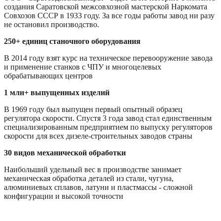
создания Саратовской межсовхозной мастерской Наркомата
Совхозов СССР в 1933 году. За все годы работы завод ни разу
не остановил производство.
250+ единиц
станочного оборудования
В 2014 году взят курс на техническое перевооружение завода
и применение станков с ЧПУ и многоцелевых
обрабатывающих центров
1 млн+
выпущенных изделий
В 1969 году был выпущен первый опытный образец
регулятора скорости. Спустя 3 года завод стал единственным
специализированным предприятием по выпуску регуляторов
скорости для всех дизеле-строительных заводов страны
30
видов
механической обработки
Наибольший удельный вес в производстве занимает
механическая обработка деталей из стали, чугуна,
алюминиевых сплавов, латуни и пластмассы - сложной
конфигурации и высокой точности