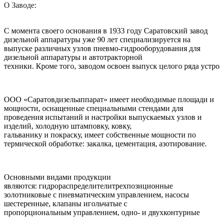
О Заводе:
С момента своего основания в 1933 году Саратовский завод
дизельной аппаратуры уже 90 лет специализируется на
выпуске различных узлов пневмо-гидрооборудования для
дизельной аппаратуры и автотракторной
техники. Кроме того, заводом освоен выпуск целого ряда уст
ООО «Саратовдизельаппарат» имеет необходимые площади и
мощности, оснащенные специальными стендами для
проведения испытаний и настройки выпускаемых узлов и
изделий, холодную штамповку, ковку,
гальванику и покраску, имеет собственные мощности по
термической обработке: закалка, цементация, азотирование.
Основными видами продукции
являются: гидрораспределителитрехпозиционные
золотниковые с пневматическим управлением, насосы
шестеренные, клапаны игольчатые с
пропорциональным управлением, одно- и двухконтурные