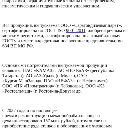
гидрозамки, ограничительные клапаны с электрическим,
пневматическим и гидравлическим управлением.
Вся продукция, выпускаемая ООО «Саратовдизельаппарат»,
сертифицирована по ГОСТ ISO
9001-2011
,
одобрена речным и
морским регистрами, сертифицирована по автомобильному
ГОСТу и имеет аккредитованное военное представительство
634 ВП МО РФ.
Основными потребителями выпускаемой продукции
являются: ПАО «КАМАЗ», АО «ПО ЕлАЗ» (республика
Татарстан), АО «АЗ-Урал» (г. Миасс), ОАО
«КурганМашЗавод», ПАО «НЕФАЗ» (г. Нефтекамск),
ООО «ПК «Промтрактор» (г. Чебоксары), ООО «КЗ
«Ростсельмаш» (г. Ростов-на-Дону) и др.
С 2022 года и по настоящее
время в реконструкцию механообрабатывающего
цеха инвестировано 157 млн. рублей, в том числе на
приобретение ряда станков и оборудования с числовым