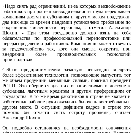
«Надо снять ряд ограничений, из-за которых высвобождение
работников при росте производительности труда перекрывает
компаниям доступ к субсидиям и другим мерам поддержки,
для них еще со времен пандемии установлено требование по
сохранению численности персонала, - отметил Александр
Шохин. - При этом государство должно взять на себя
обязательства по профессиональной переподготовке или
перераспределению работников. Компания не может отвечать
за трудоустройство тех, кого она смогла сократить при
внедрении более производительных технологий
производства».
Сейчас предпринимателям зачастую невыгодно внедрять
более эффективные технологии, позволяющие выпустить тот
же объем продукции меньшими силами, пояснил президент
РСПП. Это обернется для них ограничениями в доступе к
субсидиям, льготным кредитам и другим преференциям от
государства. В то же время работников в стране не хватает и
избыточные рабочие руки оказались бы очень востребованы в
другом месте. В ситуации дефицита кадров в стране это
помогло бы отчасти снять остроту проблемы, считает
Александр Шохин.
Он подробно остановился на необходимости сопряжения