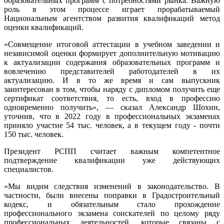
образовательных программ с потребностями рынка. Важную
роль в этом процессе играет прорабатываемый
Национальным агентством развития квалификаций метод
оценки квалификаций.
«Совмещение итоговой аттестации в учебном заведении и
независимой оценки формирует дополнительную мотивацию
к актуализации содержания образовательных программ и
вовлечению представителей работодателей в их
актуализацию. И в то же время и сам выпускник
заинтересован в том, чтобы наряду с дипломом получить еще
сертификат соответствия, то есть, вход в профессию
одновременно получить», — сказал Александр Шохин,
уточнив, что в 2022 году в профессиональных экзаменах
приняло участие 54 тыс. человек, а в текущем году - почти
150 тыс. человек.
Президент РСПП считает важным компетентное
подтверждение квалификации уже действующих
специалистов.
«Мы видим следствия изменений в законодательство. В
частности, были внесены поправки в Градостроительный
кодекс, и обязательным стало прохождение
профессионального экзамена соискателей по целому ряду
профессиональных деятельностей, которые связаны с