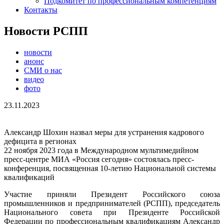
Подкомитет по профессиональным компетенциям
Контакты
Новости РСПП
новости
анонс
СМИ о нас
видео
фото
23.11.2023
Александр Шохин назвал меры для устранения кадрового
дефицита в регионах
22 ноября 2023 года в Международном мультимедийном
пресс-центре МИА «Россия сегодня» состоялась пресс-
конференция, посвященная 10-летию Национальной системы
квалификаций
Участие приняли Президент Российского союза
промышленников и предпринимателей (РСПП), председатель
Национального совета при Президенте Российской
Федерации по профессиональным квалификациям Александр