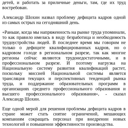
детей, и работать за приличные деньги, там, где их труд
востребован.
Александр Шохин назвал проблему дефицита кадров одной
из самых острых на сегодняшний день.
«Раньше, когда мы напряженность на рынке труда упоминали,
то как правило имелась в виду безработица и необходимость
трудоустройства людей. В последнее время мы говорим не
только о дефиците квалифицированных кадров, но о
кадровом голоде в региональном разрезе, так как многие
регионы сейчас являются трудонедостаточными, и в
профессиональном разрезе. И поэтому нагрузка на
Национальную систему развития квалификаций растет,
поскольку миссией Национальной системы является
трансляция текущих и перспективных тенденций рынка
труда, и поддержание образовательных программ в
организациях среднего профессионального образования и
высшего профессионального образования», - сказал
Александр Шохин.
Еще одной мерой для решения проблемы дефицита кадров в
стране может стать снятие ограничений, мешающих
компаниям сокращать персонал при внедрении новых
технологий и повышении эффективности производства.