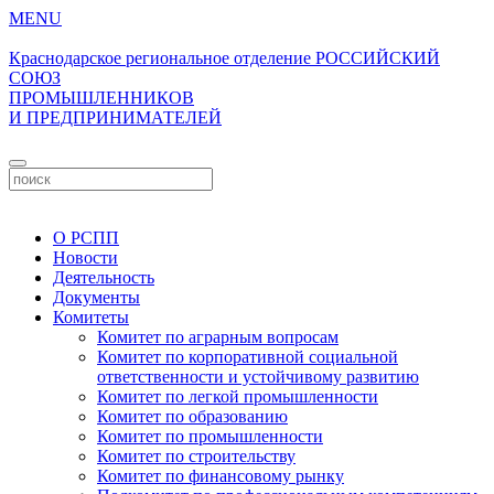
MENU
Краснодарское региональное отделение
РОССИЙСКИЙ
СОЮЗ
ПРОМЫШЛЕННИКОВ
И ПРЕДПРИНИМАТЕЛЕЙ
Личный кабинет
О РСПП
Новости
Деятельность
Документы
Комитеты
Комитет по аграрным вопросам
Комитет по корпоративной социальной
ответственности и устойчивому развитию
Комитет по легкой промышленности
Комитет по образованию
Комитет по промышленности
Комитет по строительству
Комитет по финансовому рынку