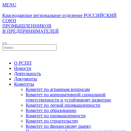
MENU
Краснодарское региональное отделение
РОССИЙСКИЙ
СОЮЗ
ПРОМЫШЛЕННИКОВ
И ПРЕДПРИНИМАТЕЛЕЙ
Личный кабинет
О РСПП
Новости
Деятельность
Документы
Комитеты
Комитет по аграрным вопросам
Комитет по корпоративной социальной
ответственности и устойчивому развитию
Комитет по легкой промышленности
Комитет по образованию
Комитет по промышленности
Комитет по строительству
Комитет по финансовому рынку