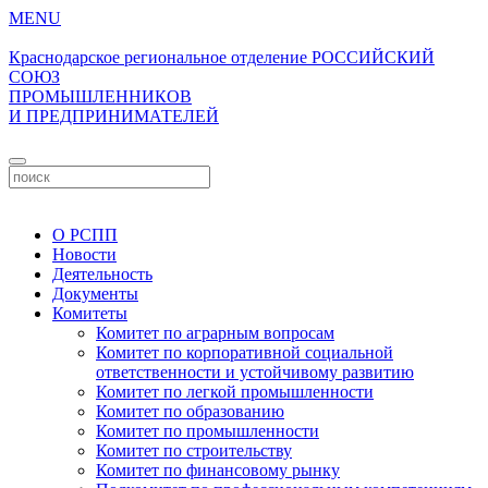
MENU
Краснодарское региональное отделение
РОССИЙСКИЙ
СОЮЗ
ПРОМЫШЛЕННИКОВ
И ПРЕДПРИНИМАТЕЛЕЙ
Личный кабинет
О РСПП
Новости
Деятельность
Документы
Комитеты
Комитет по аграрным вопросам
Комитет по корпоративной социальной
ответственности и устойчивому развитию
Комитет по легкой промышленности
Комитет по образованию
Комитет по промышленности
Комитет по строительству
Комитет по финансовому рынку