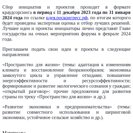
Сбор инициатив и проектов проходит в формате
краудсорсинга
в период с 11 декабря 2023 года по 31 января
2024 года
по ссылке
идея.росконгресс.рф
, по итогам которого
будет проведена экспертная оценка и отбор лучших решений.
Лучшие идеи и проекты инициаторы лично представят Главе
государства на очных мероприятиях форума в феврале 2024
года.
Приглашаем подать свои идеи и проекты в следующие
направления:
«Пространство для жизни» (темы: адаптация к изменениям
климата и восстановление биоразнообразия; экономика
замкнутого цикла и управление отходами; повышение
энергоэффективности и ресурсоэффективности;
формирование и развитие экологического сознания у граждан;
«открытый разговор»: прочие предложения для развития
страны по треку «Пространство для жизни» и др.);
«Развитие экономики и предпринимательства» (темы:
развитие совместного использования и шеринговой
экономики, устойчивое сельское хозяйство и др.).
Материалы