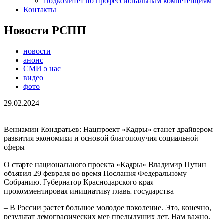
Подкомитет по профессиональным компетенциям
Контакты
Новости РСПП
новости
анонс
СМИ о нас
видео
фото
29.02.2024
Вениамин Кондратьев: Нацпроект «Кадры» станет драйвером
развития экономики и основой благополучия социальной
сферы
О старте национального проекта «Кадры» Владимир Путин
объявил 29 февраля во время Послания Федеральному
Собранию. Губернатор Краснодарского края
прокомментировал инициативу главы государства
– В России растет большое молодое поколение. Это, конечно,
результат демографических мер предыдущих лет. Нам важно,