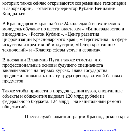
которых также сейчас открываются современные технопарки
и лаборатории, – отметил губернатор Кубани Вениамин
Кондратьев.
В Краснодарском крае на базе 24 колледжей и техникумов
молодежь обучают по шести кластерам – «Виноградарство и
виноделие», «Росток Кубани», «Центр развития
цифровизации Краснодарского края», «Перспектива» в сфере
искусства и креативной индустрии, «Центр креативных
технологий» и «Кластер сферы услуг и сервиса».
В послании Владимир Путин также отметил, что
профессиональные основы будущего специалиста
закладываются на первых курсах. Глава государства
предложил повысить оплату труда преподавателей базовых
предметов.
Также чтобы привести в порядок здания вузов, спортивные
объекты и общежития выделят 120 млрд рублей из
федерального бюджета. 124 млрд – на капитальный ремонт
общежитий.
Пресс-служба администрации Краснодарского края