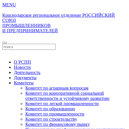
MENU
Краснодарское региональное отделение
РОССИЙСКИЙ
СОЮЗ
ПРОМЫШЛЕННИКОВ
И ПРЕДПРИНИМАТЕЛЕЙ
Личный кабинет
О РСПП
Новости
Деятельность
Документы
Комитеты
Комитет по аграрным вопросам
Комитет по корпоративной социальной
ответственности и устойчивому развитию
Комитет по легкой промышленности
Комитет по образованию
Комитет по промышленности
Комитет по строительству
Комитет по финансовому рынку