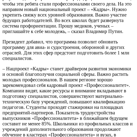
чтобы эти ребята стали профессионалами своего дела. На это
направим новый национальный проект – «Кадры». Нужно
укрепить связку всех уровней образования. Важно участие
будущих работодателей. Во всех школах будет развернута
система профориентации. Прошу медиков, ученых –
приглашайте к себе молодежь, – сказал Владимир Путин.
Президент добавил, что программа позволит обновить
программу для авиа- и судостроения, оборонной и других
отраслей. Для этих сфер предстоит подготовить более 1 млн
специалистов.
– Нацпроект «Кадры» станет драйвером развития экономики
и основой благополучия социальной сферы. Важно растить
молодых профессионалов. В нашем регионе хорошо
зарекомендовал себя кадровый проект «Профессионалитет».
Компании видят, какие ресурсы и внимание вкладывают в
подготовку специалистов, совершенствуют материально-
техническую базу учреждений, повышают квалификацию
педагогов. Студенты проходят стажировки на площадках
предприятий-партнеров. Показатель трудоустройства
выпускников «Профессионалитета» в ближайшем будущем
составит не менее 85%. Школьники из профильных классов и
учреждений дополнительного образования продолжают
обучение в кластерах «Профессионалитета» и вузах, в