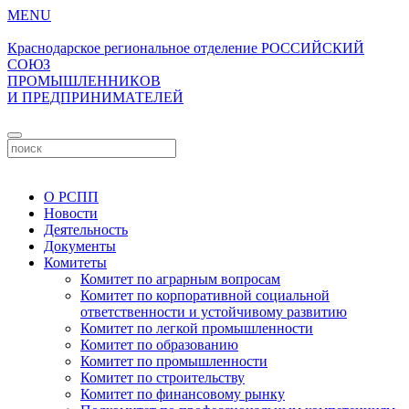
MENU
Краснодарское региональное отделение
РОССИЙСКИЙ
СОЮЗ
ПРОМЫШЛЕННИКОВ
И ПРЕДПРИНИМАТЕЛЕЙ
Личный кабинет
О РСПП
Новости
Деятельность
Документы
Комитеты
Комитет по аграрным вопросам
Комитет по корпоративной социальной
ответственности и устойчивому развитию
Комитет по легкой промышленности
Комитет по образованию
Комитет по промышленности
Комитет по строительству
Комитет по финансовому рынку