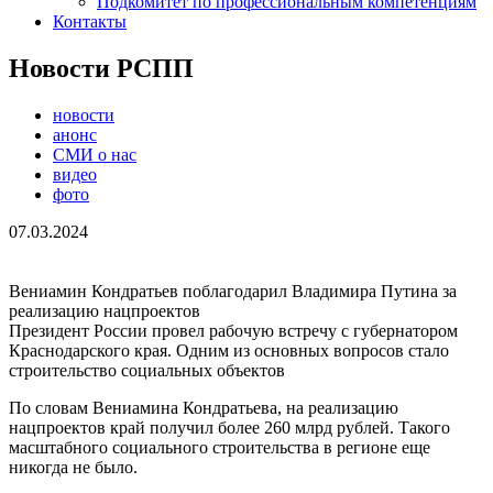
Подкомитет по профессиональным компетенциям
Контакты
Новости РСПП
новости
анонс
СМИ о нас
видео
фото
07.03.2024
Вениамин Кондратьев поблагодарил Владимира Путина за
реализацию нацпроектов
Президент России провел рабочую встречу с губернатором
Краснодарского края. Одним из основных вопросов стало
строительство социальных объектов
По словам Вениамина Кондратьева, на реализацию
нацпроектов край получил более 260 млрд рублей. Такого
масштабного социального строительства в регионе еще
никогда не было.