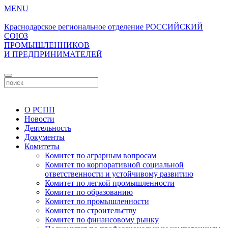
MENU
Краснодарское региональное отделение
РОССИЙСКИЙ
СОЮЗ
ПРОМЫШЛЕННИКОВ
И ПРЕДПРИНИМАТЕЛЕЙ
Личный кабинет
О РСПП
Новости
Деятельность
Документы
Комитеты
Комитет по аграрным вопросам
Комитет по корпоративной социальной
ответственности и устойчивому развитию
Комитет по легкой промышленности
Комитет по образованию
Комитет по промышленности
Комитет по строительству
Комитет по финансовому рынку