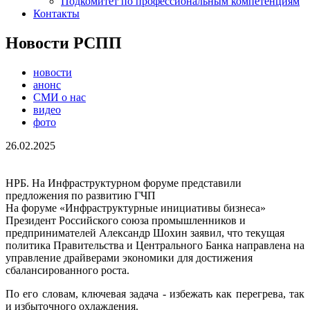
Подкомитет по профессиональным компетенциям
Контакты
Новости РСПП
новости
анонс
СМИ о нас
видео
фото
26.02.2025
НРБ. На Инфраструктурном форуме представили
предложения по развитию ГЧП
На форуме «Инфраструктурные инициативы бизнеса»
Президент Российского союза промышленников и
предпринимателей Александр Шохин заявил, что текущая
политика Правительства и Центрального Банка направлена на
управление драйверами экономики для достижения
сбалансированного роста.
По его словам, ключевая задача - избежать как перегрева, так
и избыточного охлаждения.