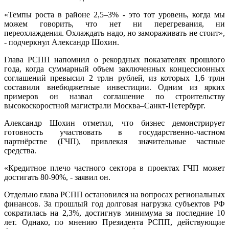
«Темпы роста в районе 2,5–3% - это тот уровень, когда мы
можем говорить, что нет ни перегревания, ни
переохлаждения. Охлаждать надо, но замораживать не стоит»,
- подчеркнул Александр Шохин.
Глава РСПП напомнил о рекордных показателях прошлого
года, когда суммарный объем заключенных концессионных
соглашений превысил 2 трлн рублей, из которых 1,6 трлн
составили внебюджетные инвестиции. Одним из ярких
примеров он назвал соглашение по строительству
высокоскоростной магистрали Москва–Санкт-Петербург.
Александр Шохин отметил, что бизнес демонстрирует
готовность участвовать в государственно-частном
партнёрстве (ГЧП), привлекая значительные частные
средства.
«Кредитное плечо частного сектора в проектах ГЧП может
достигать 80-90%, - заявил он.
Отдельно глава РСПП остановился на вопросах региональных
финансов. За прошлый год долговая нагрузка субъектов РФ
сократилась на 2,3%, достигнув минимума за последние 10
лет. Однако, по мнению Президента РСПП, действующие