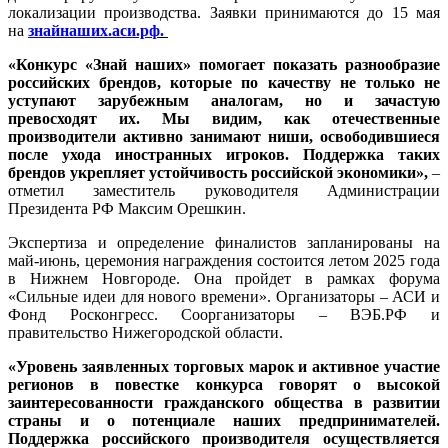
локализации производства. Заявки принимаются до 15 мая
на
знайнаших.аси.рф
.
«Конкурс «Знай наших» помогает показать разнообразие
российских брендов, которые по качеству не только не
уступают зарубежным аналогам, но и зачастую
превосходят их. Мы видим, как отечественные
производители активно занимают ниши, освободившиеся
после ухода иностранных игроков. Поддержка таких
брендов укрепляет устойчивость российской экономики»,
–
отметил заместитель руководителя Администрации
Президента РФ Максим Орешкин.
Экспертиза и определение финалистов запланированы на
май-июнь, церемония награждения состоится летом 2025 года
в Нижнем Новгороде. Она пройдет в рамках форума
«Сильные идеи для нового времени». Организаторы – АСИ и
Фонд Росконгресс. Соорганизаторы – ВЭБ.РФ и
правительство Нижегородской области.
«Уровень заявленных торговых марок и активное участие
регионов в повестке конкурса говорят о высокой
заинтересованности гражданского общества в развитии
страны и о потенциале наших предпринимателей.
Поддержка российского производителя осуществляется