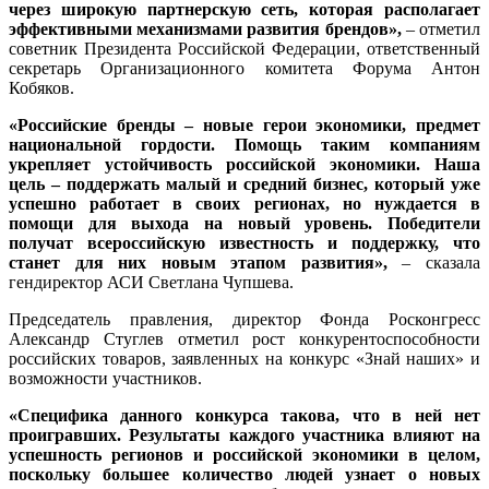
через широкую партнерскую сеть, которая располагает
эффективными механизмами развития брендов»,
– отметил
советник Президента Российской Федерации, ответственный
секретарь Организационного комитета Форума Антон
Кобяков.
«Российские бренды – новые герои экономики, предмет
национальной гордости. Помощь таким компаниям
укрепляет устойчивость российской экономики. Наша
цель – поддержать малый и средний бизнес, который уже
успешно работает в своих регионах, но нуждается в
помощи для выхода на новый уровень. Победители
получат всероссийскую известность и поддержку, что
станет для них новым этапом развития»,
– сказала
гендиректор АСИ Светлана Чупшева.
Председатель правления, директор Фонда Росконгресс
Александр Стуглев отметил рост конкурентоспособности
российских товаров, заявленных на конкурс «Знай наших» и
возможности участников.
«Специфика данного конкурса такова, что в ней нет
проигравших. Результаты каждого участника влияют на
успешность регионов и российской экономики в целом,
поскольку большее количество людей узнает о новых