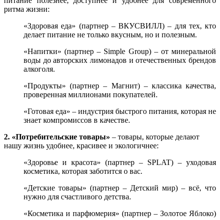
питание полезнее, доступнее и удобнее для современного
ритма жизни:
«Здоровая еда» (партнер – ВКУСВИЛЛ) – для тех, кто
делает питание не только вкусным, но и полезным.
«Напитки» (партнер – Simple Group) – от минеральной
воды до авторских лимонадов и отечественных брендов
алкоголя.
«Продукты» (партнер – Магнит) – классика качества,
проверенная миллионами покупателей.
«Готовая еда» – индустрия быстрого питания, которая не
знает компромиссов в качестве.
2. «Потребительские товары»
– товары, которые делают
нашу жизнь удобнее, красивее и экологичнее:
«Здоровье и красота» (партнер – SPLAT) – уходовая
косметика, которая заботится о вас.
«Детские товары» (партнер – Детский мир) – всё, что
нужно для счастливого детства.
«Косметика и парфюмерия» (партнер – Золотое Яблоко)