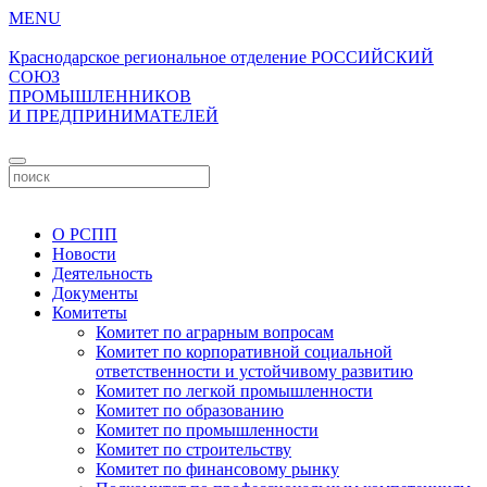
MENU
Краснодарское региональное отделение
РОССИЙСКИЙ
СОЮЗ
ПРОМЫШЛЕННИКОВ
И ПРЕДПРИНИМАТЕЛЕЙ
Личный кабинет
О РСПП
Новости
Деятельность
Документы
Комитеты
Комитет по аграрным вопросам
Комитет по корпоративной социальной
ответственности и устойчивому развитию
Комитет по легкой промышленности
Комитет по образованию
Комитет по промышленности
Комитет по строительству
Комитет по финансовому рынку