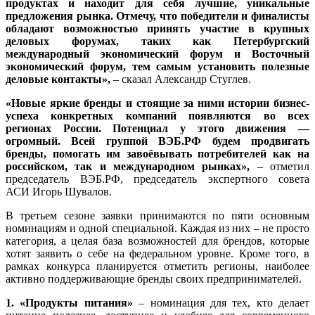
продуктах и находит для себя лучшие, уникальные
предложения рынка. Отмечу, что победители и финалисты
обладают возможностью принять участие в крупных
деловых форумах, таких как Петербургский
международный экономический форум и Восточный
экономический форум, тем самым установить полезные
деловые контакты»,
– сказал Александр Стуглев.
«Новые яркие бренды и стоящие за ними истории бизнес-
успеха конкретных компаний появляются во всех
регионах России. Потенциал у этого движения —
огромный. Всей группой ВЭБ.РФ будем продвигать
бренды, помогать им завоёвывать потребителей как на
российском, так и международном рынках»,
– отметил
председатель ВЭБ.РФ, председатель экспертного совета
АСИ Игорь Шувалов.
В третьем сезоне заявки принимаются по пяти основным
номинациям и одной специальной. Каждая из них – не просто
категория, а целая база возможностей для брендов, которые
хотят заявить о себе на федеральном уровне. Кроме того, в
рамках конкурса планируется отметить регионы, наиболее
активно поддерживающие бренды своих предпринимателей.
1. «Продукты питания»
– номинация для тех, кто делает