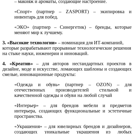
– макияж и ароматы, создающие настроение.
«Спорт» (партнер – ZASPORT) – экипировка и
инвентарь для побед.
«ЭКО» (партнер – Синергетик) – бренды, которые
меняют мир к лучшему.
3. «Высокие технологии»
– номинация для ИТ-компаний,
которые разрабатывают прорывные технологические решения
на стыке науки, инженерии и инноваций.
4. «Креатив»
– для авторов нестандартных проектов в
дизайне, моде и искусстве, ломающих шаблоны и создающих
смелые, инновационные продукты:
«Одежда и обувь» (партнер – OZON) – для
отечественных производителей стильной и
качественной одежды и обуви на любой случай
«Интерьер» – для брендов мебели и предметов
интерьера, создающих функциональные и эстетичные
пространства.
«Украшения» – для ювелирных брендов и дизайнеров,
создающих уникальные украшения из любых