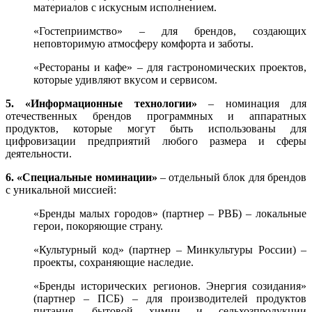
материалов с искусным исполнением.
«Гостеприимство» – для брендов, создающих
неповторимую атмосферу комфорта и заботы.
«Рестораны и кафе» – для гастрономических проектов,
которые удивляют вкусом и сервисом.
5. «Информационные технологии»
– номинация для
отечественных брендов программных и аппаратных
продуктов, которые могут быть использованы для
цифровизации предприятий любого размера и сферы
деятельности.
6. «Специальные номинации»
– отдельный блок для брендов
с уникальной миссией:
«Бренды малых городов» (партнер – РВБ) – локальные
герои, покоряющие страну.
«Культурный код» (партнер – Минкультуры России) –
проекты, сохраняющие наследие.
«Бренды исторических регионов. Энергия созидания»
(партнер – ПСБ) – для производителей продуктов
питания, бытовой химии и сельхозпродукции