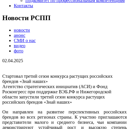
Подкомитет по профессиональным компетенциям
Контакты
Новости РСПП
новости
анонс
СМИ о нас
видео
фото
02.04.2025
Стартовал третий сезон конкурса растущих российских
брендов «Знай наших»
Агентство стратегических инициатив (АСИ) и Фонд
Росконгресс при поддержке ВЭБ.РФ и Нижегородской
области запустили третий сезон конкурса растущих
российских брендов «Знай наших»
Он направлен на развитие перспективных российских
брендов во всех регионах страны. К участию приглашаются
представители малого и среднего бизнеса, чьи компании
демонстрируют устойчивый рост и высокую степень