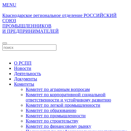
MENU
Краснодарское региональное отделение
РОССИЙСКИЙ
СОЮЗ
ПРОМЫШЛЕННИКОВ
И ПРЕДПРИНИМАТЕЛЕЙ
Личный кабинет
О РСПП
Новости
Деятельность
Документы
Комитеты
Комитет по аграрным вопросам
Комитет по корпоративной социальной
ответственности и устойчивому развитию
Комитет по легкой промышленности
Комитет по образованию
Комитет по промышленности
Комитет по строительству
Комитет по финансовому рынку