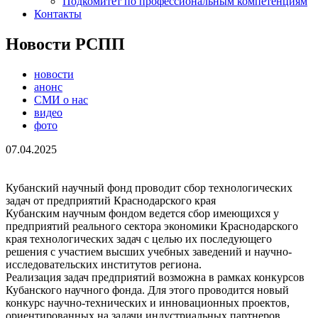
Подкомитет по профессиональным компетенциям
Контакты
Новости РСПП
новости
анонс
СМИ о нас
видео
фото
07.04.2025
Кубанский научный фонд проводит сбор технологических
задач от предприятий Краснодарского края
Кубанским научным фондом ведется сбор имеющихся у
предприятий реального сектора экономики Краснодарского
края технологических задач с целью их последующего
решения с участием высших учебных заведений и научно-
исследовательских институтов региона.
Реализация задач предприятий возможна в рамках конкурсов
Кубанского научного фонда. Для этого проводится новый
конкурс научно-технических и инновационных проектов,
ориентированных на задачи индустриальных партнеров.