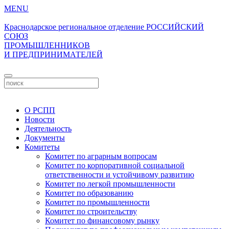
MENU
Краснодарское региональное отделение
РОССИЙСКИЙ
СОЮЗ
ПРОМЫШЛЕННИКОВ
И ПРЕДПРИНИМАТЕЛЕЙ
Личный кабинет
О РСПП
Новости
Деятельность
Документы
Комитеты
Комитет по аграрным вопросам
Комитет по корпоративной социальной
ответственности и устойчивому развитию
Комитет по легкой промышленности
Комитет по образованию
Комитет по промышленности
Комитет по строительству
Комитет по финансовому рынку