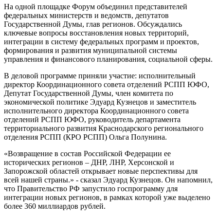
На одной площадке Форум объединил представителей
федеральных министерств и ведомств, депутатов
Государственной Думы, глав регионов. Обсуждались
ключевые вопросы восстановления новых территорий,
интеграции в систему федеральных программ и проектов,
формирования и развития муниципальной системы
управления и финансового планирования, социальной сферы.
В деловой программе приняли участие: исполнительный
директор Координационного совета отделений РСПП ЮФО,
Депутат Государственной Думы, член комитета по
экономической политике Эдуард Кузнецов и заместитель
исполнительного директора Координационного совета
отделений РСПП ЮФО, руководитель департамента
территориального развития Краснодарского регионального
отделения РСПП (КРО РСПП) Ольга Полунина.
«Возвращение в состав Российской Федерации ее
исторических регионов – ДНР, ЛНР, Херсонской и
Запорожской областей открывает новые перспективы для
всей нашей страны.» - сказал Эдуард Кузнецов. Он напомнил,
что Правительство РФ запустило госпрограмму для
интеграции новых регионов, в рамках которой уже выделено
более 360 миллиардов рублей.