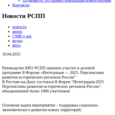
Подкомитет по профессиональным компетенциям
Контакты
Новости РСПП
новости
анонс
СМИ о нас
видео
фото
10.04.2025
Руководство КРО РСПП приняло участие в деловой
программе II Форума «Интеграция — 2025. Перспективы
развития исторических регионов России"
В Ростове-на-Дону состоялся II Форум "Интеграция-2025.
Перспективы развития исторических регионов России",
объединивший более 1000 участников
Основная задача мероприятия – поддержка социально-
экономического развития новых территорий.