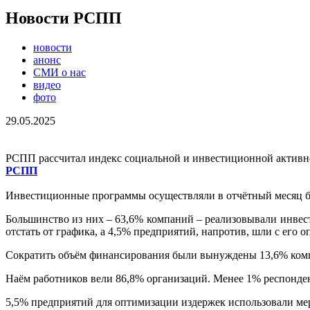
Новости РСПП
новости
анонс
СМИ о нас
видео
фото
29.05.2025
РСПП рассчитал индекс социальной и инвестиционной активно
РСПП
Инвестиционные программы осуществляли в отчётный месяц бо
Большинство из них – 63,6% компаний – реализовывали инвес
отстать от графика, а 4,5% предприятий, напротив, шли с его 
Сократить объём финансирования были вынуждены 13,6% компа
Наём работников вели 86,8% организаций. Менее 1% респонден
5,5% предприятий для оптимизации издержек использовали ме