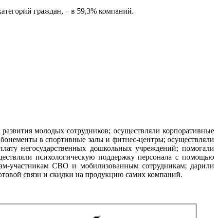
атегорий граждан, – в 59,3% компаний.
 развития молодых сотрудников; осуществляли корпоративные
абонементы в спортивные залы и фитнес-центры; осуществляли
плату негосударственных дошкольных учреждений; помогали
уществляли психологическую поддержку персонала с помощью
кам-участникам СВО и мобилизованным сотрудникам; дарили
отовой связи и скидки на продукцию самих компаний.