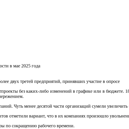
сти в мае 2025 года
лее двух третей предприятий, принявших участие в опросе
тпроекты без каких-либо изменений в графике или в бюджете. 1
опережением.
ний. Чуть менее десятой части организаций сумели увеличить
тов отметили вариант, что в их компаниях произошло увольнени
ры по сокращению рабочего времени.