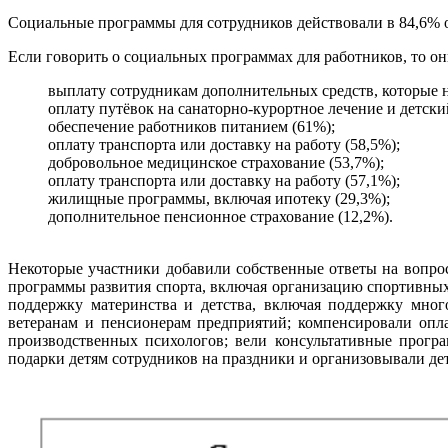
Социальные программы для сотрудников действовали в 84,6% о
Если говорить о социальных программах для работников, то он
выплату сотрудникам дополнительных средств, которые н
оплату путёвок на санаторно-курортное лечение и детски
обеспечение работников питанием (61%);
оплату транспорта или доставку на работу (58,5%);
добровольное медицинское страхование (53,7%);
оплату транспорта или доставку на работу (57,1%);
жилищные программы, включая ипотеку (29,3%);
дополнительное пенсионное страхование (12,2%).
Некоторые участники добавили собственные ответы на вопро
программы развития спорта, включая организацию спортивных
поддержку материнства и детства, включая поддержку мног
ветеранам и пенсионерам предприятий; компенсировали опл
производственных психологов; вели консультативные прог
подарки детям сотрудников на праздники и организовывали де