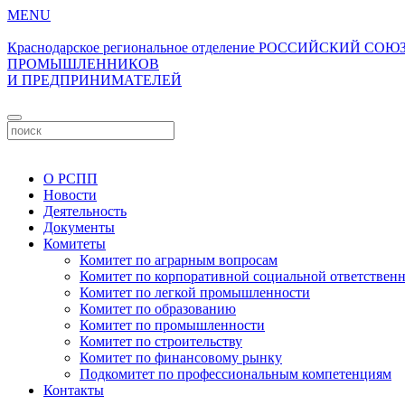
MENU
Краснодарское региональное отделение
РОССИЙСКИЙ СОЮ
ПРОМЫШЛЕННИКОВ
И ПРЕДПРИНИМАТЕЛЕЙ
О РСПП
Новости
Деятельность
Документы
Комитеты
Комитет по аграрным вопросам
Комитет по корпоративной социальной ответствен
Комитет по легкой промышленности
Комитет по образованию
Комитет по промышленности
Комитет по строительству
Комитет по финансовому рынку
Подкомитет по профессиональным компетенциям
Контакты