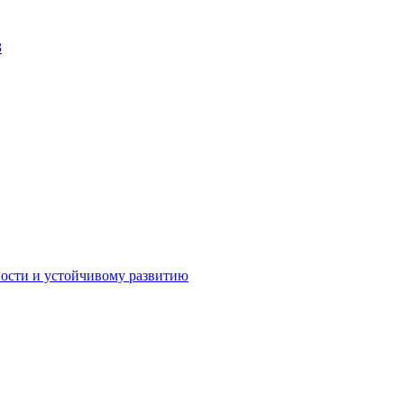
З
Личный кабинет
ности и устойчивому развитию