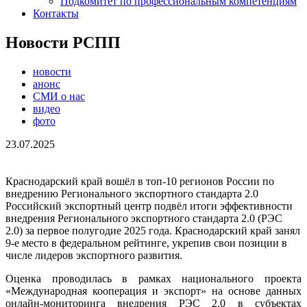
Подкомитет по профессиональным компетенциям
Контакты
Новости РСПП
новости
анонс
СМИ о нас
видео
фото
23.07.2025
Краснодарский край вошёл в топ-10 регионов России по
внедрению Регионального экспортного стандарта 2.0
Российский экспортный центр подвёл итоги эффективности
внедрения Регионального экспортного стандарта 2.0 (РЭС
2.0) за первое полугодие 2025 года. Краснодарский край занял
9-е место в федеральном рейтинге, укрепив свои позиции в
числе лидеров экспортного развития.
Оценка проводилась в рамках национального проекта
«Международная кооперация и экспорт» на основе данных
онлайн-мониторинга внедрения РЭС 2.0 в субъектах