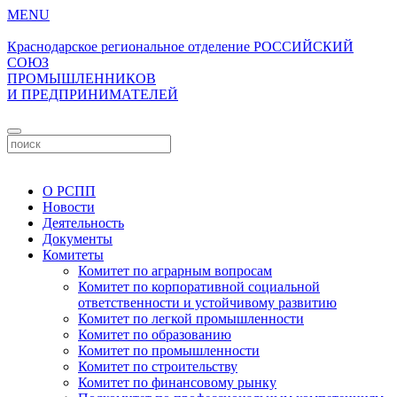
MENU
Краснодарское региональное отделение
РОССИЙСКИЙ
СОЮЗ
ПРОМЫШЛЕННИКОВ
И ПРЕДПРИНИМАТЕЛЕЙ
Личный кабинет
О РСПП
Новости
Деятельность
Документы
Комитеты
Комитет по аграрным вопросам
Комитет по корпоративной социальной
ответственности и устойчивому развитию
Комитет по легкой промышленности
Комитет по образованию
Комитет по промышленности
Комитет по строительству
Комитет по финансовому рынку