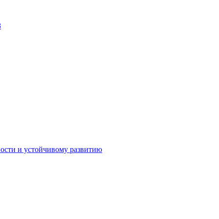
З
Личный кабинет
ности и устойчивому развитию