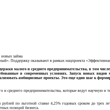
 новых займа
ный». Поддержку оказывают в рамках нацпроекта «Эффективная
держки малого и среднего предпринимательства, в том числ
ребованные в современных условиях. Запуск новых видов
ализовать амбициозные проекты. Это еще один шаг к форм
го и среднего предпринимательства, которые ведут научную и 
рублей по льготной ставке 4,25% годовых сроком до трех ле
тных позиций бизнеса.