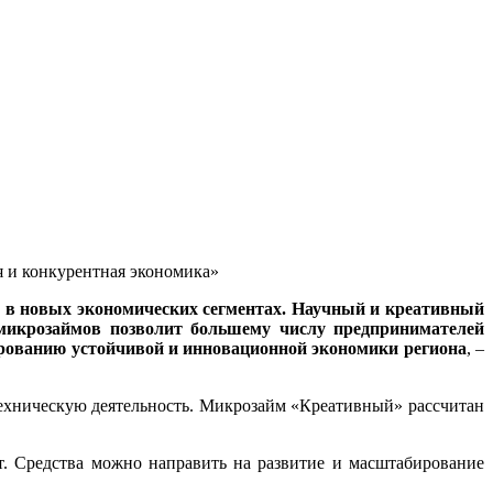
 и конкурентная экономика»
е в новых экономических сегментах. Научный и креативный
 микрозаймов позволит большему числу предпринимателей
ированию устойчивой и инновационной экономики региона
, –
техническую деятельность. Микрозайм «Креативный» рассчитан
т. Средства можно направить на развитие и масштабирование