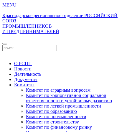
MENU
Краснодарское региональное отделение
РОССИЙСКИЙ
СОЮЗ
ПРОМЫШЛЕННИКОВ
И ПРЕДПРИНИМАТЕЛЕЙ
Личный кабинет
О РСПП
Новости
Деятельность
Документы
Комитеты
Комитет по аграрным вопросам
Комитет по корпоративной социальной
ответственности и устойчивому развитию
Комитет по легкой промышленности
Комитет по образованию
Комитет по промышленности
Комитет по строительству
Комитет по финансовому рынку