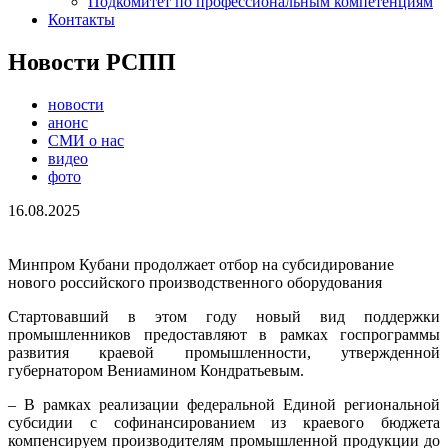
Подкомитет по профессиональным компетенциям
Контакты
Новости РСПП
новости
анонс
СМИ о нас
видео
фото
16.08.2025
Минпром Кубани продолжает отбор на субсидирование
нового российского производственного оборудования
Стартовавший в этом году новый вид поддержки
промышленников предоставляют в рамках госпрограммы
развития краевой промышленности, утвержденной
губернатором Вениамином Кондратьевым.
– В рамках реализации федеральной Единой региональной
субсидии с софинансированием из краевого бюджета
компенсируем производителям промышленной продукции до