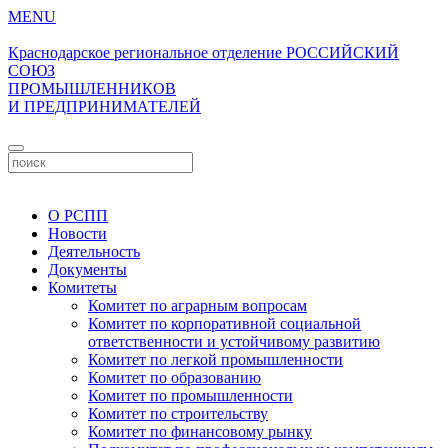
MENU
Краснодарское региональное отделение
РОССИЙСКИЙ
СОЮЗ
ПРОМЫШЛЕННИКОВ
И ПРЕДПРИНИМАТЕЛЕЙ
Личный кабинет
О РСПП
Новости
Деятельность
Документы
Комитеты
Комитет по аграрным вопросам
Комитет по корпоративной социальной
ответственности и устойчивому развитию
Комитет по легкой промышленности
Комитет по образованию
Комитет по промышленности
Комитет по строительству
Комитет по финансовому рынку