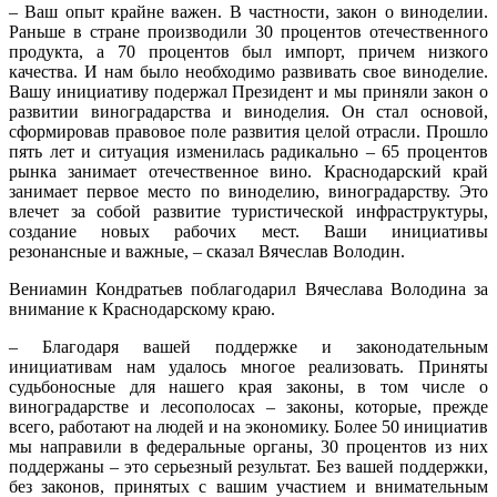
– Ваш опыт крайне важен. В частности, закон о виноделии.
Раньше в стране производили 30 процентов отечественного
продукта, а 70 процентов был импорт, причем низкого
качества. И нам было необходимо развивать свое виноделие.
Вашу инициативу подержал Президент и мы приняли закон о
развитии виноградарства и виноделия. Он стал основой,
сформировав правовое поле развития целой отрасли. Прошло
пять лет и ситуация изменилась радикально – 65 процентов
рынка занимает отечественное вино. Краснодарский край
занимает первое место по виноделию, виноградарству. Это
влечет за собой развитие туристической инфраструктуры,
создание новых рабочих мест. Ваши инициативы
резонансные и важные, – сказал Вячеслав Володин.
Вениамин Кондратьев поблагодарил Вячеслава Володина за
внимание к Краснодарскому краю.
– Благодаря вашей поддержке и законодательным
инициативам нам удалось многое реализовать. Приняты
судьбоносные для нашего края законы, в том числе о
виноградарстве и лесополосах – законы, которые, прежде
всего, работают на людей и на экономику. Более 50 инициатив
мы направили в федеральные органы, 30 процентов из них
поддержаны – это серьезный результат. Без вашей поддержки,
без законов, принятых с вашим участием и внимательным