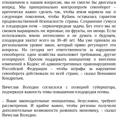
отношением к нашим вопросам, мы не смогли бы двигаться
вперед. Мы принципиально контролируем севооборот –
критически важно сделать так, чтобы земля кормила нас и
следующие поколения, чтобы Кубань оставалась гарантом
продовольственной безопасности страны. Сохранение гумуса
и плодородия почв – первоочередная задача. Без этого мы не
сможем выращивать ни зерновые, ни фрукты, ни овощи. Если
использовать землю интенсивно и не думать о будущем,
плодородия хватит всего на 30–40 лет. Мы уже приняли на
региональном уровне закон, который прямо регулирует эти
вопросы. Но сегодня нет ответственности за нарушение
севооборота: одни хозяйства выполняют требования, другие
игнорируют. Просим поддержать инициативу о внесении
изменений в Кодекс об административных правонарушениях
Российской Федерации – чтобы штрафы за нарушение
севооборота действовали по всей стране, – сказал Вениамин
Кондратьев.
Вячеслав Володин согласился с позицией губернатора,
подчеркнув важность темы повышения плодородия почвы.
– Ваши законодательные инициативы, безусловно, требуют
рассмотрения. И крайне важно, чтобы регионы получили
дополнительные возможности развивать экономику, – сказал
Вячеслав Володин.