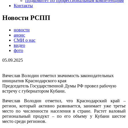
Подкомитет по профессиональным компетенциям
Контакты
Новости РСПП
новости
анонс
СМИ о нас
видео
фото
05.09.2025
Вячеслав Володин отметил значимость законодательных
инициатив Краснодарского края
Председатель Государственной Думы РФ провел рабочую
встречу с губернатором Кубани.
Вячеслав Володин отметил, что Краснодарский край –
регион, который активно развивается, занимает уже третье
место по численности населения в стране. Растет валовый
региональный продукт – по его объему у Кубани шестое
место среди регионов.