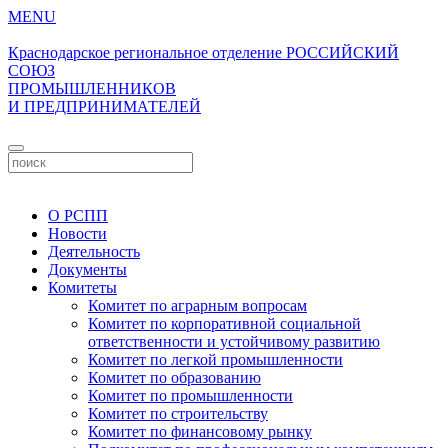
MENU
Краснодарское региональное отделение
РОССИЙСКИЙ
СОЮЗ
ПРОМЫШЛЕННИКОВ
И ПРЕДПРИНИМАТЕЛЕЙ
Личный кабинет
О РСПП
Новости
Деятельность
Документы
Комитеты
Комитет по аграрным вопросам
Комитет по корпоративной социальной
ответственности и устойчивому развитию
Комитет по легкой промышленности
Комитет по образованию
Комитет по промышленности
Комитет по строительству
Комитет по финансовому рынку