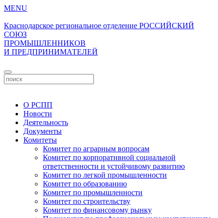
MENU
Краснодарское региональное отделение
РОССИЙСКИЙ
СОЮЗ
ПРОМЫШЛЕННИКОВ
И ПРЕДПРИНИМАТЕЛЕЙ
Личный кабинет
О РСПП
Новости
Деятельность
Документы
Комитеты
Комитет по аграрным вопросам
Комитет по корпоративной социальной
ответственности и устойчивому развитию
Комитет по легкой промышленности
Комитет по образованию
Комитет по промышленности
Комитет по строительству
Комитет по финансовому рынку