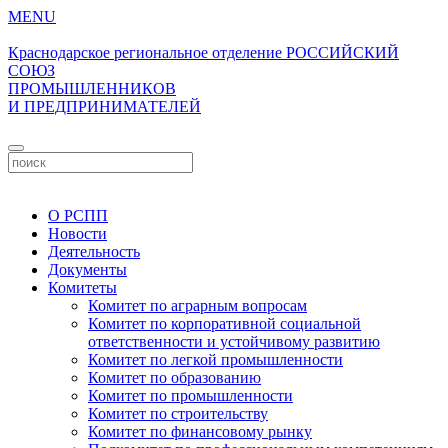
MENU
Краснодарское региональное отделение
РОССИЙСКИЙ
СОЮЗ
ПРОМЫШЛЕННИКОВ
И ПРЕДПРИНИМАТЕЛЕЙ
Личный кабинет
О РСПП
Новости
Деятельность
Документы
Комитеты
Комитет по аграрным вопросам
Комитет по корпоративной социальной
ответственности и устойчивому развитию
Комитет по легкой промышленности
Комитет по образованию
Комитет по промышленности
Комитет по строительству
Комитет по финансовому рынку