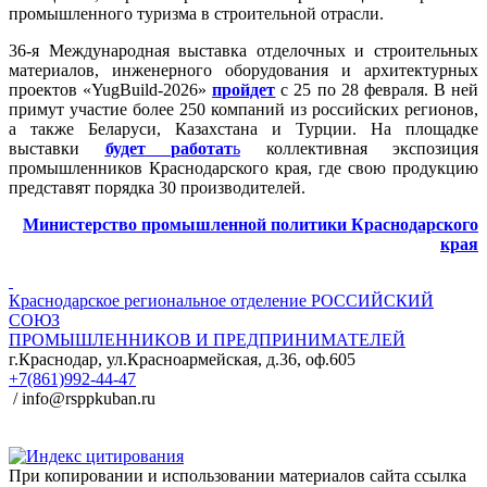
промышленного туризма в строительной отрасли.
36-я Международная выставка отделочных и строительных
материалов, инженерного оборудования и архитектурных
проектов «YugBuild-2026»
пройдет
с 25 по 28 февраля. В ней
примут участие более 250 компаний из российских регионов,
а также Беларуси, Казахстана и Турции. На площадке
выставки
будет
работат
ь
коллективная экспозиция
промышленников Краснодарского края, где свою продукцию
представят порядка 30 производителей.
Министерство промышленной политики Краснодарского
края
Краснодарское региональное отделение
РОССИЙСКИЙ
СОЮЗ
ПРОМЫШЛЕННИКОВ И ПРЕДПРИНИМАТЕЛЕЙ
г.Краснодар, ул.Красноармейская, д.36, оф.605
+7(861)992-44-47
/ info@rsppkuban.ru
При копировании и использовании материалов сайта ссылка