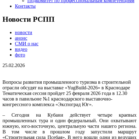
Подкомитет по профессиональным компетенциям
Контакты
Новости РСПП
новости
анонс
СМИ о нас
видео
фото
25.02.2026
Вопросы развития промышленного туризма в строительной
отрасли обсудят на выставке «YugBuild-2026» в Краснодаре
Тематическая сессия пройдет 25 февраля 2026 года в 12.30
часов в павильоне №1 краснодарского выставочно-
конгрессного комплекса «Экспоград Юг».
– Сегодня на Кубани действует четыре краевых
промышленных тура и один федеральный. Они охватывают
южную, юго-восточную, центральную части нашего региона.
В том числе в прошлом году запустили маршрут
«Строительная сила Псебая». В него вошли одни из ведущих