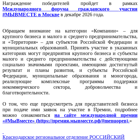
Награждение победителей пройдет в рамках
Международного форума гражданского участия
#МЫВМЕСТЕ в Москве
в декабре 2026 года.
Обращаем внимание на категории «Компании» – для
крупного бизнеса и малого и среднего предпринимательства,
и «Территория» – для субъектов Российской Федерации и
муниципальных образований. Принять участие в указанных
категориях могут предприятия крупного бизнеса и субъекты
малого и среднего предпринимательства с действующими
социально значимыми проектами, имеющими достигнутый
результат и планы развития, и субъекты Российской
Федерации, муниципальные образования и моногорода,
реализующие комплексные программы поддержки
некоммерческого сектора, добровольчества и
благотворительности.
О том, что еще предусмотреть для представителей бизнеса
при подаче ими заявок на участие в Премии, подробнее
можно ознакомиться
на сайте международной премии
«#МыВместе»
(
https://премия.мывместе.рф/#menuopen)
.
»
Краснодарское региональное отделение
РОССИЙСКИЙ