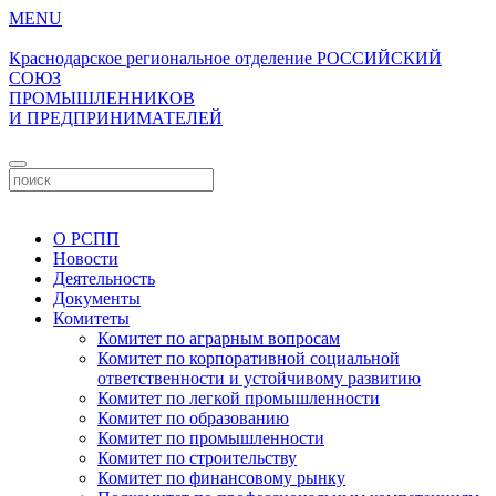
MENU
Краснодарское региональное отделение
РОССИЙСКИЙ
СОЮЗ
ПРОМЫШЛЕННИКОВ
И ПРЕДПРИНИМАТЕЛЕЙ
Личный кабинет
О РСПП
Новости
Деятельность
Документы
Комитеты
Комитет по аграрным вопросам
Комитет по корпоративной социальной
ответственности и устойчивому развитию
Комитет по легкой промышленности
Комитет по образованию
Комитет по промышленности
Комитет по строительству
Комитет по финансовому рынку