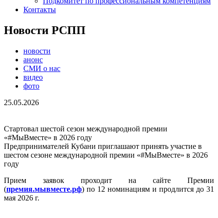
Подкомитет по профессиональным компетенциям
Контакты
Новости РСПП
новости
анонс
СМИ о нас
видео
фото
25.05.2026
Стартовал шестой сезон международной премии
«#МыВместе» в 2026 году
Предпринимателей Кубани приглашают принять участие в
шестом сезоне международной премии «#МыВместе» в 2026
году
Прием заявок проходит на сайте Премии
(
премия.мывместе.рф
) по 12 номинациям и продлится до 31
мая 2026 г.